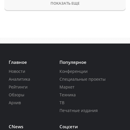
ПОКАЗАТЬ ЕЩЕ
Главное
Популярное
Новости
Конференции
Аналитика
Специальные проекты
Рейтинги
Маркет
Обзоры
Техника
Архив
ТВ
Печатные издания
CNews
Соцсети