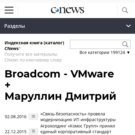
Разделы
Индексная книга (каталог)
CNews
*
Все категории
199124
▼
Получите все материалы
CNews по ключевому слову
Broadcom - VMware
+
Маруллин Дмитрий
«Связь-безопасность» провела
02.08.2016
модернизацию ИТ-инфраструктуры
Агрохолдинг «Комос Групп» принял
22.12.2015
единый корпоративный стандарт