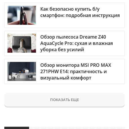
Как безопасно купить б/у
смартфон: подробная инструкция
Обзор пылесоса Dreame Z40
AquaCycle Pro: сухая и влажная
уборка без усилий
Обзор монитора MSI PRO MAX
271PHW E14: практичность и
визуальный комфорт
ПОКАЗАТЬ ЕЩЕ