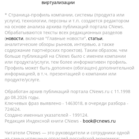
виртуализации
* Страница-профиль компании, системы (продукта или
услуги), технологии, персоны и т.п. создается редактором
на основе анализа архива публикаций портала CNews.
Обрабатываются тексты всех редакционных разделов
(
новости
, включая "Главные новости",
статьи
,
аналитические обзоры рынков, интервью, а также
содержание партнёрских проектов). Таким образом, чем
больше публикаций на CNews было с именем компании
или продукта/услуги, тем более информативен профиль.
Профиль может быть дополнен (обогащен) дополнительной
информацией, в т.ч. презентацией о компании или
продукте/услуге.
Обработан архив публикаций портала CNews.ru c 11.1998
до 08.2026 годы.
Ключевых фраз выявлено - 1463018, в очереди разбора -
724624.
Создано именных указателей - 199124.
Редакция Индексной книги CNews -
book@cnews.ru
Читатели CNews — это руководители и сотрудники одной
из самых успешных отраслей российской экономики: