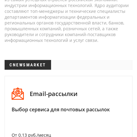
индустрии информационных технологий. Ядро аудитории
составляют топ-менеджеры и технические специалисты
департаментов информатизации федеральных и
региональных органов государственной власти, банков,
промышленных компаний, розничных сетей, а также
руководители и сотрудники компаний-поставщиков
информационных технологий и услуг связи.
CNEWSMARKET
Email-рассылки
Выбор сервиса для почтовых рассылок
От 0.13 руб./месяц