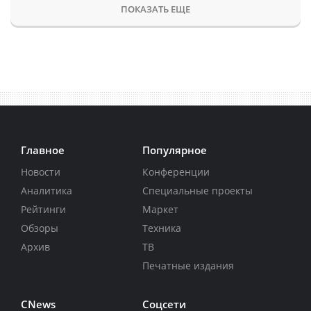
ПОКАЗАТЬ ЕЩЕ
Главное
Популярное
Новости
Конференции
Аналитика
Специальные проекты
Рейтинги
Маркет
Обзоры
Техника
Архив
ТВ
Печатные издания
CNews
Соцсети