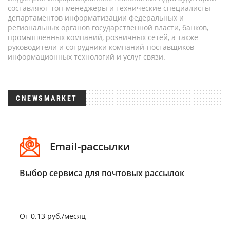
составляют топ-менеджеры и технические специалисты
департаментов информатизации федеральных и
региональных органов государственной власти, банков,
промышленных компаний, розничных сетей, а также
руководители и сотрудники компаний-поставщиков
информационных технологий и услуг связи.
CNEWSMARKET
Email-рассылки
Выбор сервиса для почтовых рассылок
От 0.13 руб./месяц