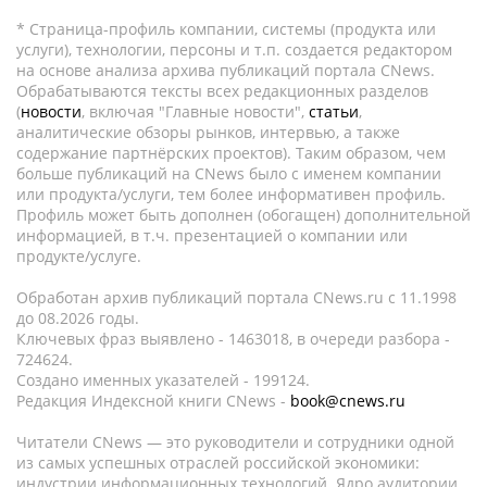
* Страница-профиль компании, системы (продукта или
услуги), технологии, персоны и т.п. создается редактором
на основе анализа архива публикаций портала CNews.
Обрабатываются тексты всех редакционных разделов
(
новости
, включая "Главные новости",
статьи
,
аналитические обзоры рынков, интервью, а также
содержание партнёрских проектов). Таким образом, чем
больше публикаций на CNews было с именем компании
или продукта/услуги, тем более информативен профиль.
Профиль может быть дополнен (обогащен) дополнительной
информацией, в т.ч. презентацией о компании или
продукте/услуге.
Обработан архив публикаций портала CNews.ru c 11.1998
до 08.2026 годы.
Ключевых фраз выявлено - 1463018, в очереди разбора -
724624.
Создано именных указателей - 199124.
Редакция Индексной книги CNews -
book@cnews.ru
Читатели CNews — это руководители и сотрудники одной
из самых успешных отраслей российской экономики:
индустрии информационных технологий. Ядро аудитории