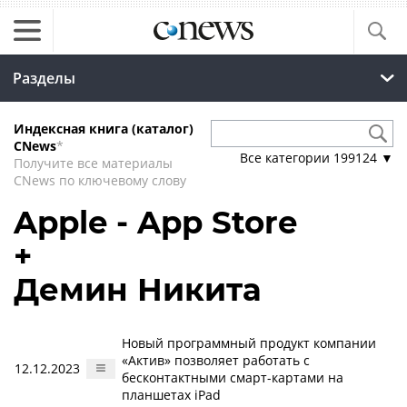
Разделы
Индексная книга (каталог)
CNews
*
Все категории
199124
▼
Получите все материалы
CNews по ключевому слову
Apple - App Store
+
Демин Никита
Новый программный продукт компании
«Актив» позволяет работать с
12.12.2023
бесконтактными смарт-картами на
планшетах iPad