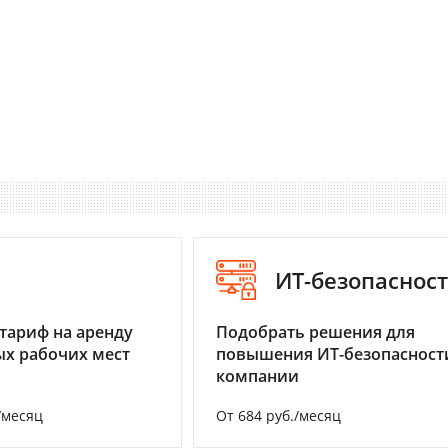
I
ИТ-безопаснос
тариф на аренду
Подобрать решения для
х рабочих мест
повышения ИТ-безопасност
компании
/месяц
От 684 руб./месяц