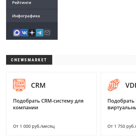
Рейтинги
Инфографика
CNEWSMARKET
CRM
VD
Подобрать CRM-систему для
Подобрать 
компании
виртуальны
От 1 000 руб./месяц
От 1 750 руб.