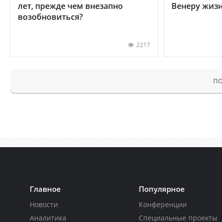
лет, прежде чем внезапно
Венеру жиз
возобновиться?
2217
ПО
Главное
Популярное
Новости
Конференции
Аналитика
Специальные проекты