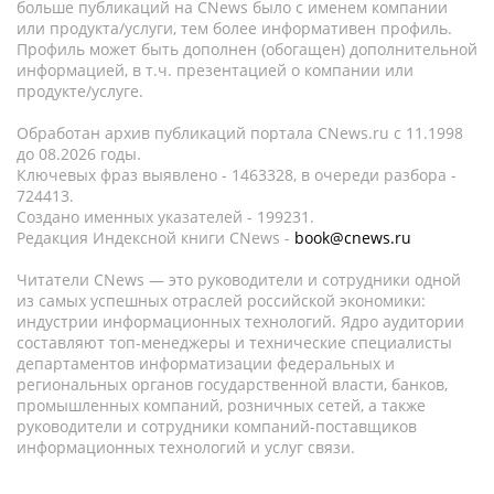
больше публикаций на CNews было с именем компании
или продукта/услуги, тем более информативен профиль.
Профиль может быть дополнен (обогащен) дополнительной
информацией, в т.ч. презентацией о компании или
продукте/услуге.
Обработан архив публикаций портала CNews.ru c 11.1998
до 08.2026 годы.
Ключевых фраз выявлено - 1463328, в очереди разбора -
724413.
Создано именных указателей - 199231.
Редакция Индексной книги CNews -
book@cnews.ru
Читатели CNews — это руководители и сотрудники одной
из самых успешных отраслей российской экономики:
индустрии информационных технологий. Ядро аудитории
составляют топ-менеджеры и технические специалисты
департаментов информатизации федеральных и
региональных органов государственной власти, банков,
промышленных компаний, розничных сетей, а также
руководители и сотрудники компаний-поставщиков
информационных технологий и услуг связи.