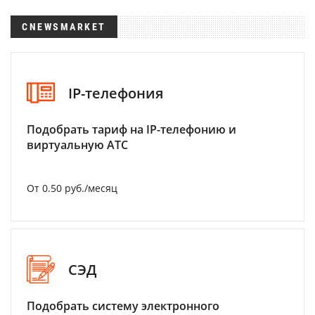
CNEWSMARKET
IP-телефония
Подобрать тариф на IP-телефонию и
виртуальную АТС
От 0.50 руб./месяц
СЭД
Подобрать систему электронного