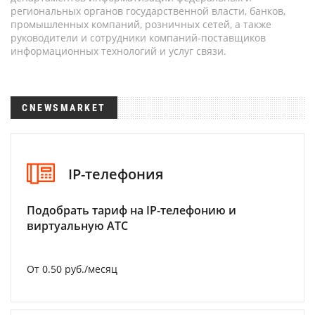
региональных органов государственной власти, банков,
промышленных компаний, розничных сетей, а также
руководители и сотрудники компаний-поставщиков
информационных технологий и услуг связи.
CNEWSMARKET
IP-телефония
Подобрать тариф на IP-телефонию и
виртуальную АТС
От 0.50 руб./месяц