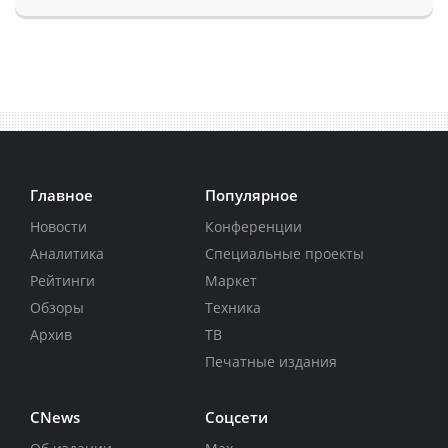
Главное
Популярное
Новости
Конференции
Аналитика
Специальные проекты
Рейтинги
Маркет
Обзоры
Техника
Архив
ТВ
Печатные издания
CNews
Соцсети