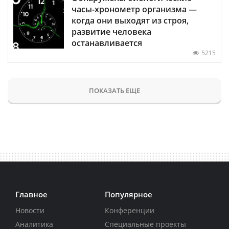
часы-хронометр организма —
когда они выходят из строя,
развитие человека
останавливается
5215
ПОКАЗАТЬ ЕЩЕ
Главное
Популярное
Новости
Конференции
Аналитика
Специальные проекты