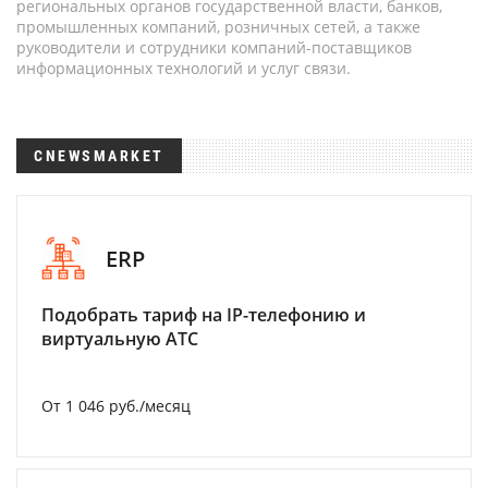
региональных органов государственной власти, банков,
промышленных компаний, розничных сетей, а также
руководители и сотрудники компаний-поставщиков
информационных технологий и услуг связи.
CNEWSMARKET
ERP
Подобрать тариф на IP-телефонию и
виртуальную АТС
От 1 046 руб./месяц