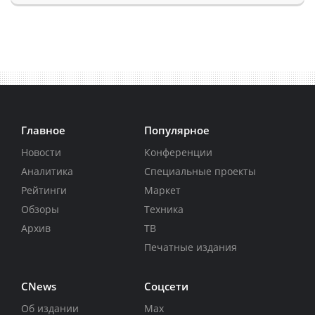
Главное
Популярное
Новости
Конференции
Аналитика
Специальные проекты
Рейтинги
Маркет
Обзоры
Техника
Архив
ТВ
Печатные издания
CNews
Соцсети
Об издании
Max