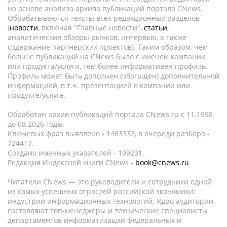
на основе анализа архива публикаций портала CNews.
Обрабатываются тексты всех редакционных разделов
(
новости
, включая "Главные новости",
статьи
,
аналитические обзоры рынков, интервью, а также
содержание партнёрских проектов). Таким образом, чем
больше публикаций на CNews было с именем компании
или продукта/услуги, тем более информативен профиль.
Профиль может быть дополнен (обогащен) дополнительной
информацией, в т.ч. презентацией о компании или
продукте/услуге.
Обработан архив публикаций портала CNews.ru c 11.1998
до 08.2026 годы.
Ключевых фраз выявлено - 1463332, в очереди разбора -
724417.
Создано именных указателей - 199231.
Редакция Индексной книги CNews -
book@cnews.ru
Читатели CNews — это руководители и сотрудники одной
из самых успешных отраслей российской экономики:
индустрии информационных технологий. Ядро аудитории
составляют топ-менеджеры и технические специалисты
департаментов информатизации федеральных и