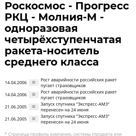
Роскосмос - Прогресс
РКЦ - Молния-М -
одноразовая
четырёхступенчатая
ракета-носитель
среднего класса
Рост аварийности российских ракет
14.04.2006
пугает страховщиков
Рост аварийности российских ракет
14.04.2006
пугает страховщиков
Запуск спутника "Экспресс-АМ3"
21.06.2005
перенесен на 24 июня
Запуск спутника "Экспресс-АМ3"
21.06.2005
перенесен на 24 июня
* Страница-профиль компании, системы (продукта или