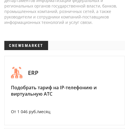
департаментов информатизации федеральных и
региональных органов государственной власти, банков,
промышленных компаний, розничных сетей, а также
руководители и сотрудники компаний-поставщиков
информационных технологий и услуг связи.
CNEWSMARKET
ERP
Подобрать тариф на IP-телефонию и
виртуальную АТС
От 1 046 руб./месяц