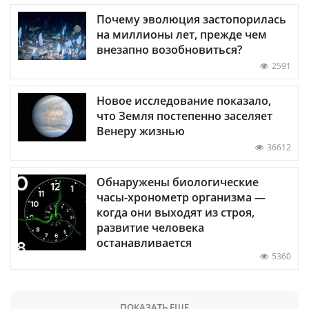
Почему эволюция застопорилась
на миллионы лет, прежде чем
внезапно возобновиться?
2591
Новое исследование показало,
что Земля постепенно заселяет
Венеру жизнью
36612
Обнаружены биологические
часы-хронометр организма —
когда они выходят из строя,
развитие человека
останавливается
5360
ПОКАЗАТЬ ЕЩЕ