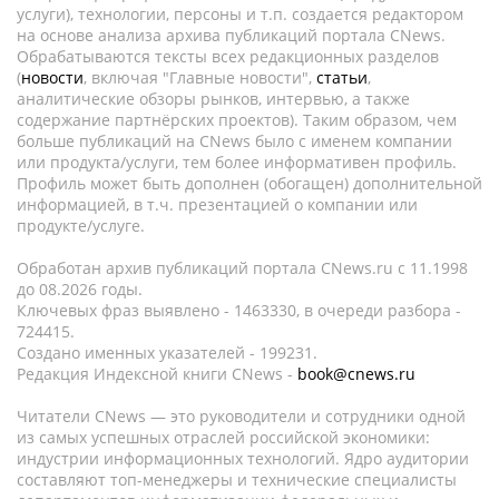
услуги), технологии, персоны и т.п. создается редактором
на основе анализа архива публикаций портала CNews.
Обрабатываются тексты всех редакционных разделов
(
новости
, включая "Главные новости",
статьи
,
аналитические обзоры рынков, интервью, а также
содержание партнёрских проектов). Таким образом, чем
больше публикаций на CNews было с именем компании
или продукта/услуги, тем более информативен профиль.
Профиль может быть дополнен (обогащен) дополнительной
информацией, в т.ч. презентацией о компании или
продукте/услуге.
Обработан архив публикаций портала CNews.ru c 11.1998
до 08.2026 годы.
Ключевых фраз выявлено - 1463330, в очереди разбора -
724415.
Создано именных указателей - 199231.
Редакция Индексной книги CNews -
book@cnews.ru
Читатели CNews — это руководители и сотрудники одной
из самых успешных отраслей российской экономики:
индустрии информационных технологий. Ядро аудитории
составляют топ-менеджеры и технические специалисты