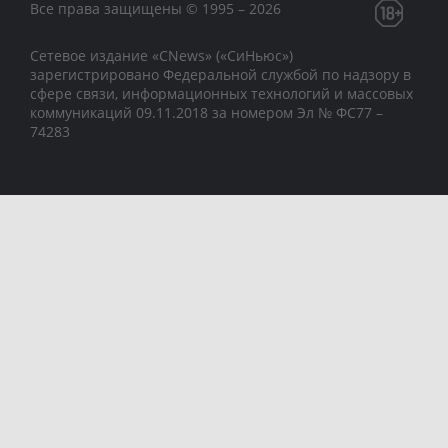
Все права защищены © 1995 – 2026
Сетевое издание «CNews» («СиНьюс»)
зарегистрировано Федеральной службой по надзору в
сфере связи, информационных технологий и массовых
коммуникаций 09.11.2018 за номером Эл № ФС77 –
74283