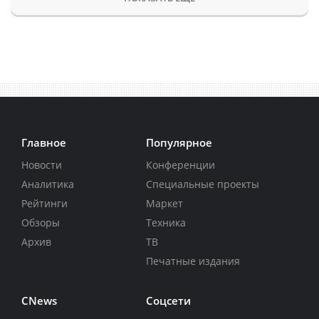
Главное
Популярное
Новости
Конференции
Аналитика
Специальные проекты
Рейтинги
Маркет
Обзоры
Техника
Архив
ТВ
Печатные издания
CNews
Соцсети