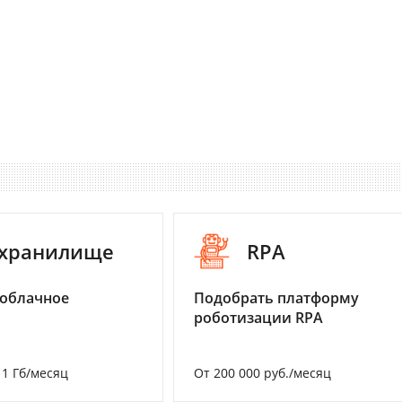
-хранилище
RPA
 облачное
Подобрать платформу
роботизации RPA
а 1 Гб/месяц
От 200 000 руб./месяц