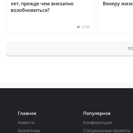
лет, прежде чем внезапно
Венеру жиз
возобновиться?
2145
ПО
Главное
Популярное
Новости
Конференции
Аналитика
Специальные проекты