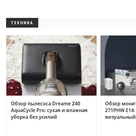
ТЕХНИКА
Обзор пылесоса Dreame Z40
Обзор мони
AquaCycle Pro: сухая и влажная
271PHW E14:
уборка без усилий
визуальный