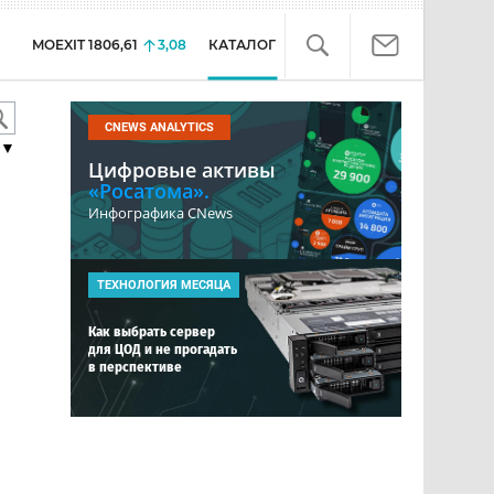
MOEXIT
1806,61
3,08
КАТАЛОГ
CNEWS ANALYTICS
▼
Цифровые активы
«Росатома».
Инфографика CNews
ТЕХНОЛОГИЯ МЕСЯЦА
Как выбрать сервер
для ЦОД и не прогадать
в перспективе