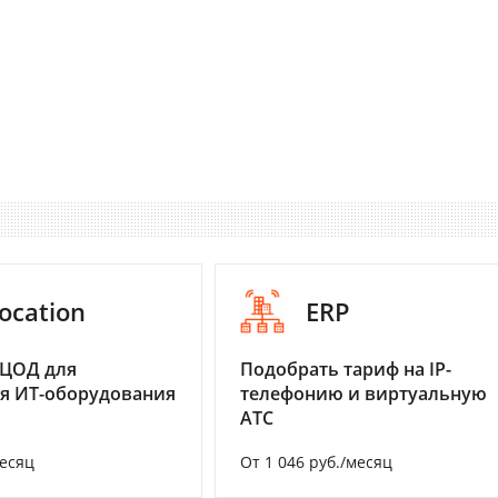
ocation
ERP
 ЦОД для
Подобрать тариф на IP-
я ИТ-оборудования
телефонию и виртуальную
АТС
месяц
От 1 046 руб./месяц