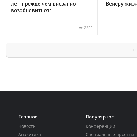
лет, прежде чем внезапно
Венеру жиз
возобновиться?
2222
ПО
Главное
Популярное
Новости
Конференции
Аналитика
Специальные проекты