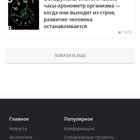
часы-хронометр организма —
когда они выходят из строя,
развитие человека
останавливается
5373
ПОКАЗАТЬ ЕЩЕ
Главное
Популярное
Новости
Конференции
Аналитика
Специальные проекты