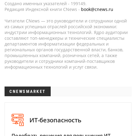
Создано именных указателей - 199149.
Редакция Индексной книги CNews -
book@cnews.ru
Читатели CNews — это руководители и сотрудники одной
из самых успешных отраслей российской экономики:
индустрии информационных технологий. Ядро аудитории
составляют топ-менеджеры и технические специалисты
департаментов информатизации федеральных и
региональных органов государственной власти, банков,
промышленных компаний, розничных сетей, а также
руководители и сотрудники компаний-поставщиков
информационных технологий и услуг связи.
CNEWSMARKET
ИТ-безопасность
Подобрать решения для повышения ИТ-