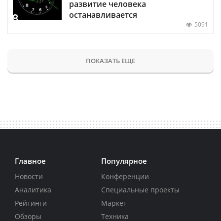
развитие человека
останавливается
5091
ПОКАЗАТЬ ЕЩЕ
Главное
Популярное
Новости
Конференции
Аналитика
Специальные проекты
Рейтинги
Маркет
Обзоры
Техника