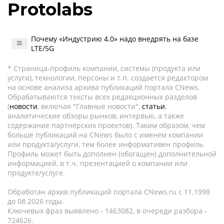
Protolabs
Почему «Индустрию 4.0» надо внедрять на базе
LTE/5G
* Страница-профиль компании, системы (продукта или
услуги), технологии, персоны и т.п. создается редактором
на основе анализа архива публикаций портала CNews.
Обрабатываются тексты всех редакционных разделов
(
новости
, включая "Главные новости",
статьи
,
аналитические обзоры рынков, интервью, а также
содержание партнёрских проектов). Таким образом, чем
больше публикаций на CNews было с именем компании
или продукта/услуги, тем более информативен профиль.
Профиль может быть дополнен (обогащен) дополнительной
информацией, в т.ч. презентацией о компании или
продукте/услуге.
Обработан архив публикаций портала CNews.ru c 11.1998
до 08.2026 годы.
Ключевых фраз выявлено - 1463082, в очереди разбора -
724626.