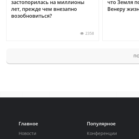
застопорилась на миллионы
что Земля п
лет, прежде чем внезапно
Венеру жиз
возобновиться?
2358
ПО
Главное
Популярное
Новости
Конференции