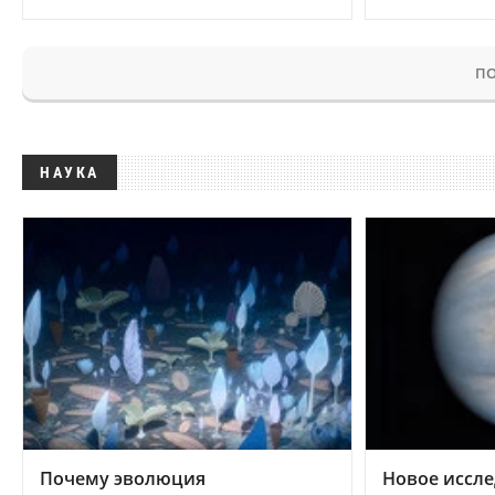
ПО
НАУКА
Почему эволюция
Новое иссле