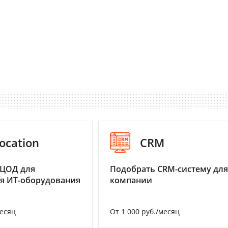
ocation
CRM
 ЦОД для
Подобрать CRM-систему для
я ИТ-оборудования
компании
месяц
От 1 000 руб./месяц