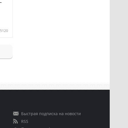
—
5120
Быстрая подписка на новости
RSS