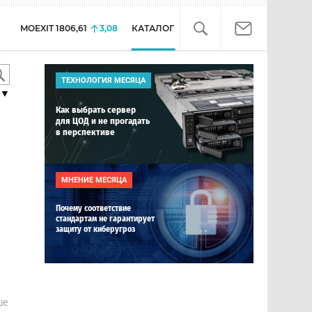
MOEXIT
1806,61
3,08
КАТАЛОГ
ТЕХНОЛОГИЯ МЕСЯЦА
▼
Как выбрать сервер
для ЦОД и не прогадать
в перспективе
МНЕНИЕ МЕСЯЦА
Почему соответствие
стандартам не гарантирует
защиту от киберугроз
е
ше