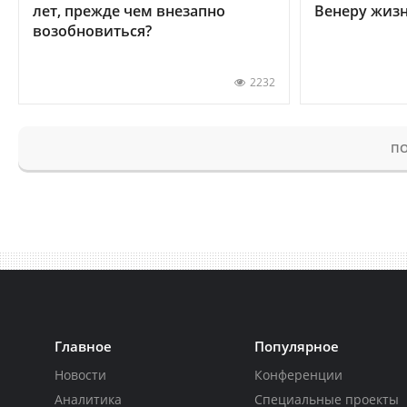
лет, прежде чем внезапно
Венеру жиз
возобновиться?
2232
ПО
Главное
Популярное
Новости
Конференции
Аналитика
Специальные проекты