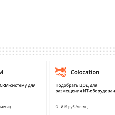
M
Colocation
CRM-систему для
Подобрать ЦОД для
размещения ИТ-оборудова
/месяц
От 815 руб./месяц