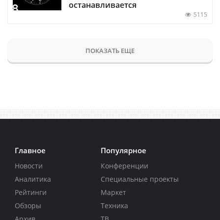
останавливается
5115
ПОКАЗАТЬ ЕЩЕ
Главное
Популярное
Новости
Конференции
Аналитика
Специальные проекты
Рейтинги
Маркет
Обзоры
Техника
Архив
ТВ