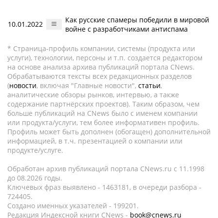
Как русские спамеры победили в мировой
10.01.2022
войне с разработчиками антиспама
* Страница-профиль компании, системы (продукта или
услуги), технологии, персоны и т.п. создается редактором
на основе анализа архива публикаций портала CNews.
Обрабатываются тексты всех редакционных разделов
(
новости
, включая "Главные новости",
статьи
,
аналитические обзоры рынков, интервью, а также
содержание партнёрских проектов). Таким образом, чем
больше публикаций на CNews было с именем компании
или продукта/услуги, тем более информативен профиль.
Профиль может быть дополнен (обогащен) дополнительной
информацией, в т.ч. презентацией о компании или
продукте/услуге.
Обработан архив публикаций портала CNews.ru c 11.1998
до 08.2026 годы.
Ключевых фраз выявлено - 1463181, в очереди разбора -
724405.
Создано именных указателей - 199201.
Редакция Индексной книги CNews -
book@cnews.ru