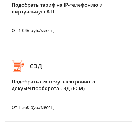
Подобрать тариф на IP-телефонию и
виртуальную АТС
От 1 046 руб./месяц
СЭД
Подобрать систему электронного
документооборота СЭД (ECM)
От 1 360 руб./месяц