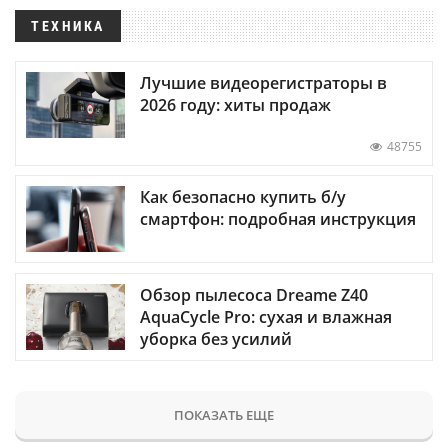
ТЕХНИКА
Лучшие видеорегистраторы в
2026 году: хиты продаж
48755
Как безопасно купить б/у
смартфон: подробная инструкция
Обзор пылесоса Dreame Z40
AquaCycle Pro: сухая и влажная
уборка без усилий
ПОКАЗАТЬ ЕЩЕ