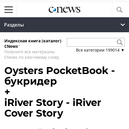
Разделы
Индексная книга (каталог)
CNews
*
Все категории
199014
▼
Получите все материалы
CNews по ключевому слову
Oysters PocketBook -
букридер
+
iRiver Story - iRiver
Cover Story