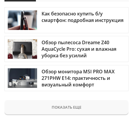
Как безопасно купить б/у
смартфон: подробная инструкция
Обзор пылесоса Dreame Z40
AquaCycle Pro: сухая и влажная
уборка без усилий
Обзор монитора MSI PRO MAX
271PHW E14: практичность и
визуальный комфорт
ПОКАЗАТЬ ЕЩЕ