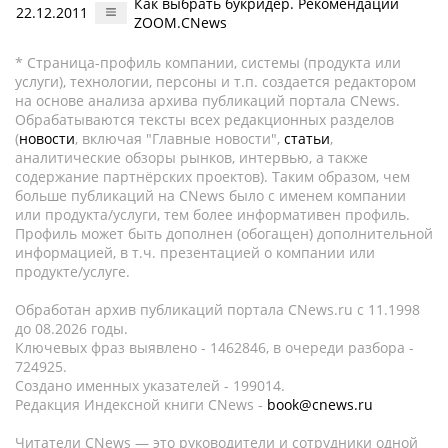
Как выбрать букридер. Рекомендации
22.12.2011
ZOOM.CNews
* Страница-профиль компании, системы (продукта или
услуги), технологии, персоны и т.п. создается редактором
на основе анализа архива публикаций портала CNews.
Обрабатываются тексты всех редакционных разделов
(
новости
, включая "Главные новости",
статьи
,
аналитические обзоры рынков, интервью, а также
содержание партнёрских проектов). Таким образом, чем
больше публикаций на CNews было с именем компании
или продукта/услуги, тем более информативен профиль.
Профиль может быть дополнен (обогащен) дополнительной
информацией, в т.ч. презентацией о компании или
продукте/услуге.
Обработан архив публикаций портала CNews.ru c 11.1998
до 08.2026 годы.
Ключевых фраз выявлено - 1462846, в очереди разбора -
724925.
Создано именных указателей - 199014.
Редакция Индексной книги CNews -
book@cnews.ru
Читатели CNews — это руководители и сотрудники одной