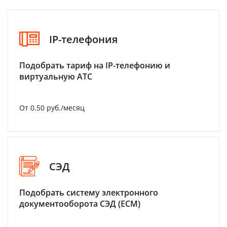
IP-телефония
Подобрать тариф на IP-телефонию и
виртуальную АТС
От 0.50 руб./месяц
СЭД
Подобрать систему электронного
документооборота СЭД (ECM)