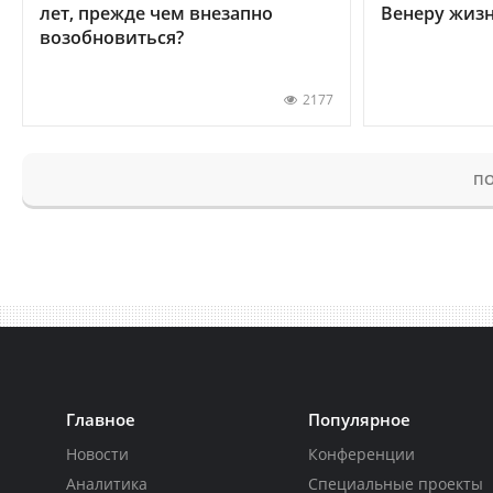
лет, прежде чем внезапно
Венеру жиз
возобновиться?
2177
ПО
Главное
Популярное
Новости
Конференции
Аналитика
Специальные проекты