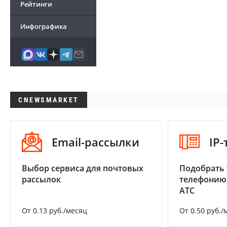
Рейтинги
Инфографика
CNEWSMARKET
Email-рассылки
IP
Выбор сервиса для почтовых
Подобрать 
рассылок
телефонию
АТС
От 0.13 руб./месяц
От 0.50 руб./