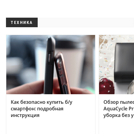
ТЕХНИКА
Как безопасно купить б/у
Обзор пылес
смартфон: подробная
AquaCycle Pr
инструкция
уборка без 