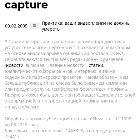
capture
Практика: ваши видеопленки не должны
09.02.2005
умереть
* Страница-профиль компании, системы (продукта или
услуги), технологии, персоны и т.п. создается редактором
на основе анализа архива публикаций портала CNews.
Обрабатываются тексты всех редакционных разделов
(
новости
, включая "Главные новости",
статьи
,
аналитические обзоры рынков, интервью, а также
содержание партнёрских проектов). Таким образом, чем
больше публикаций на CNews было с именем компании
или продукта/услуги, тем более информативен профиль.
Профиль может быть дополнен (обогащен) дополнительной
информацией, в т.ч. презентацией о компании или
продукте/услуге.
Обработан архив публикаций портала CNews.ru c 11.1998
до 08.2026 годы.
Ключевых фраз выявлено - 1463328, в очереди разбора -
724413.