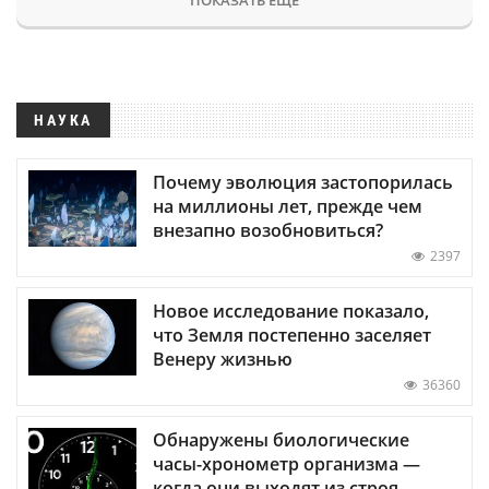
НАУКА
Почему эволюция застопорилась
на миллионы лет, прежде чем
внезапно возобновиться?
2397
Новое исследование показало,
что Земля постепенно заселяет
Венеру жизнью
36360
Обнаружены биологические
часы-хронометр организма —
когда они выходят из строя,