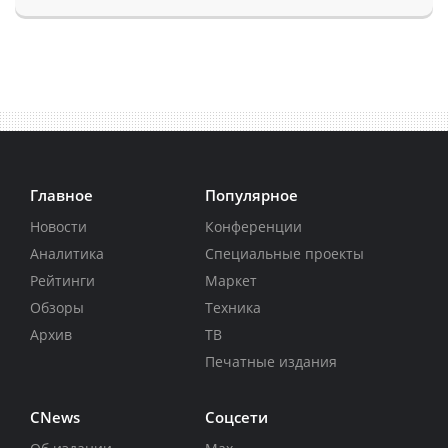
Главное
Популярное
Новости
Конференции
Аналитика
Специальные проекты
Рейтинги
Маркет
Обзоры
Техника
Архив
ТВ
Печатные издания
CNews
Соцсети