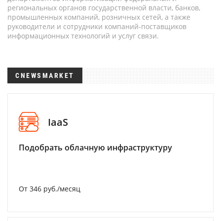
региональных органов государственной власти, банков,
промышленных компаний, розничных сетей, а также
руководители и сотрудники компаний-поставщиков
информационных технологий и услуг связи.
CNEWSMARKET
IaaS
Подобрать облачную инфраструктуру
От 346 руб./месяц