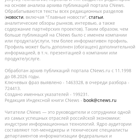
на основе анализа архива публикаций портала CNews.
Обрабатываются тексты всех редакционных разделов
(
новости
, включая "Главные новости",
статьи
,
аналитические обзоры рынков, интервью, а также
содержание партнёрских проектов). Таким образом, чем
больше публикаций на CNews было с именем компании
или продукта/услуги, тем более информативен профиль.
Профиль может быть дополнен (обогащен) дополнительной
информацией, в т.ч. презентацией о компании или
продукте/услуге.
Обработан архив публикаций портала CNews.ru c 11.1998
до 08.2026 годы.
Ключевых фраз выявлено - 1463328, в очереди разбора -
724413.
Создано именных указателей - 199231.
Редакция Индексной книги CNews -
book@cnews.ru
Читатели CNews — это руководители и сотрудники одной
из самых успешных отраслей российской экономики:
индустрии информационных технологий. Ядро аудитории
составляют топ-менеджеры и технические специалисты
департаментов информатизации федеральных и