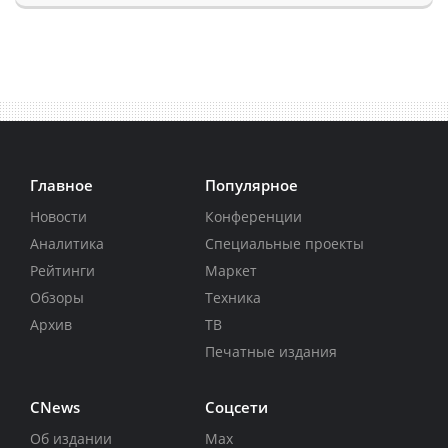
Главное
Популярное
Новости
Конференции
Аналитика
Специальные проекты
Рейтинги
Маркет
Обзоры
Техника
Архив
ТВ
Печатные издания
CNews
Соцсети
Об издании
Max