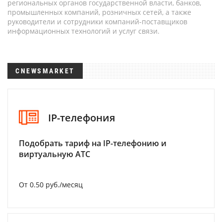
региональных органов государственной власти, банков,
промышленных компаний, розничных сетей, а также
руководители и сотрудники компаний-поставщиков
информационных технологий и услуг связи.
CNEWSMARKET
IP-телефония
Подобрать тариф на IP-телефонию и
виртуальную АТС
От 0.50 руб./месяц