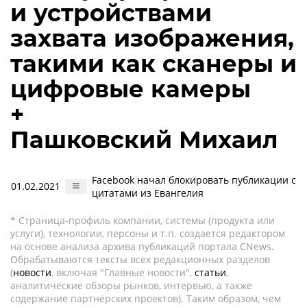
и устройствами
захвата изображения,
такими как сканеры и
цифровые камеры
+
Пашковский Михаил
Facebook начал блокировать публикации с
01.02.2021
цитатами из Евангелия
* Страница-профиль компании, системы (продукта или
услуги), технологии, персоны и т.п. создается редактором
на основе анализа архива публикаций портала CNews.
Обрабатываются тексты всех редакционных разделов
(
новости
, включая "Главные новости",
статьи
,
аналитические обзоры рынков, интервью, а также
содержание партнёрских проектов). Таким образом, чем