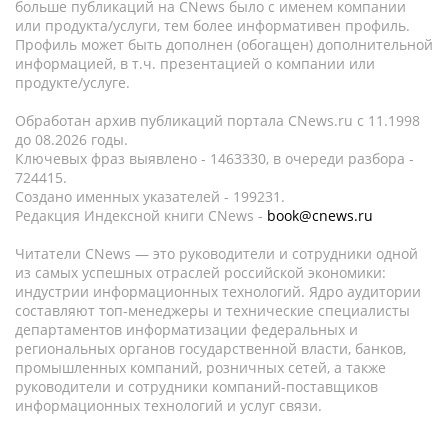
больше публикаций на CNews было с именем компании
или продукта/услуги, тем более информативен профиль.
Профиль может быть дополнен (обогащен) дополнительной
информацией, в т.ч. презентацией о компании или
продукте/услуге.
Обработан архив публикаций портала CNews.ru c 11.1998
до 08.2026 годы.
Ключевых фраз выявлено - 1463330, в очереди разбора -
724415.
Создано именных указателей - 199231.
Редакция Индексной книги CNews -
book@cnews.ru
Читатели CNews — это руководители и сотрудники одной
из самых успешных отраслей российской экономики:
индустрии информационных технологий. Ядро аудитории
составляют топ-менеджеры и технические специалисты
департаментов информатизации федеральных и
региональных органов государственной власти, банков,
промышленных компаний, розничных сетей, а также
руководители и сотрудники компаний-поставщиков
информационных технологий и услуг связи.