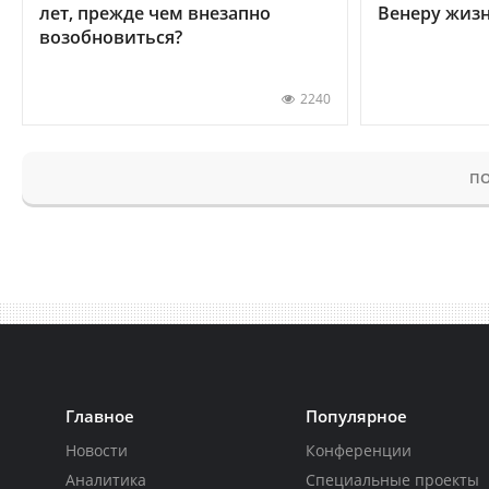
лет, прежде чем внезапно
Венеру жиз
возобновиться?
2240
ПО
Главное
Популярное
Новости
Конференции
Аналитика
Специальные проекты