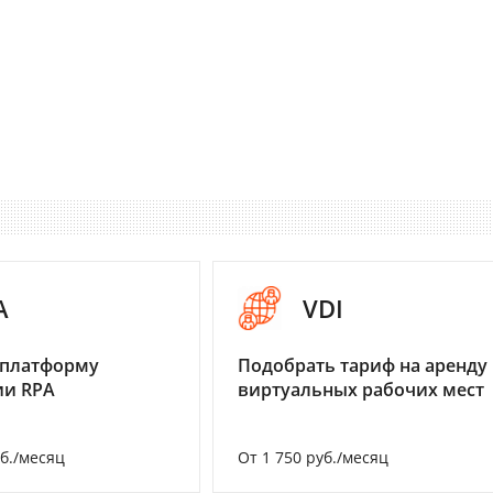
A
VDI
 платформу
Подобрать тариф на аренду
ии RPA
виртуальных рабочих мест
уб./месяц
От 1 750 руб./месяц