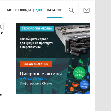
MOEXIT
1806,61
3,08
КАТАЛОГ
ТЕХНОЛОГИЯ МЕСЯЦА
▼
Как выбрать сервер
для ЦОД и не прогадать
в перспективе
CNEWS ANALYTICS
Цифровые активы
«Росатома».
Инфографика CNews
т