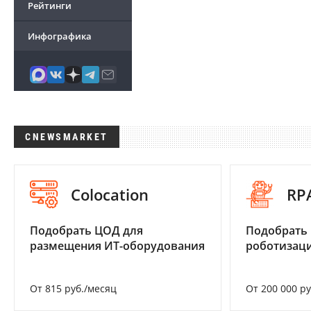
Рейтинги
Инфографика
CNEWSMARKET
Colocation
RP
Подобрать ЦОД для
Подобрать
размещения ИТ-оборудования
роботизац
От 815 руб./месяц
От 200 000 р