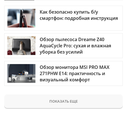
Как безопасно купить б/у
смартфон: подробная инструкция
Обзор пылесоса Dreame Z40
AquaCycle Pro: сухая и влажная
уборка без усилий
Обзор монитора MSI PRO MAX
271PHW E14: практичность и
визуальный комфорт
ПОКАЗАТЬ ЕЩЕ