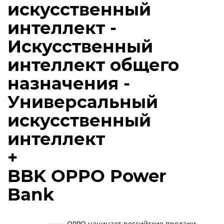
искусственный
интеллект -
Искусственный
интеллект общего
назначения -
Универсальный
искусственный
интеллект
+
BBK OPPO Power
Bank
OPPO начинает российские продажи