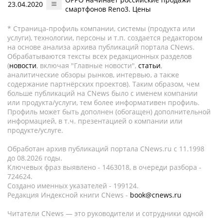
23.04.2020
смартфонов Reno3. Цены
* Страница-профиль компании, системы (продукта или
услуги), технологии, персоны и т.п. создается редактором
на основе анализа архива публикаций портала CNews.
Обрабатываются тексты всех редакционных разделов
(
новости
, включая "Главные новости",
статьи
,
аналитические обзоры рынков, интервью, а также
содержание партнёрских проектов). Таким образом, чем
больше публикаций на CNews было с именем компании
или продукта/услуги, тем более информативен профиль.
Профиль может быть дополнен (обогащен) дополнительной
информацией, в т.ч. презентацией о компании или
продукте/услуге.
Обработан архив публикаций портала CNews.ru c 11.1998
до 08.2026 годы.
Ключевых фраз выявлено - 1463018, в очереди разбора -
724624.
Создано именных указателей - 199124.
Редакция Индексной книги CNews -
book@cnews.ru
Читатели CNews — это руководители и сотрудники одной