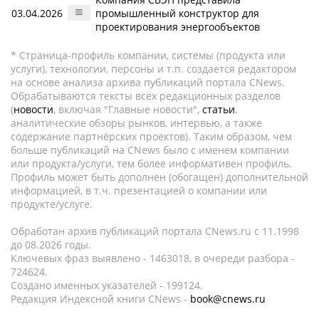
03.04.2026
промышленный конструктор для
проектирования энергообъектов
* Страница-профиль компании, системы (продукта или
услуги), технологии, персоны и т.п. создается редактором
на основе анализа архива публикаций портала CNews.
Обрабатываются тексты всех редакционных разделов
(
новости
, включая "Главные новости",
статьи
,
аналитические обзоры рынков, интервью, а также
содержание партнёрских проектов). Таким образом, чем
больше публикаций на CNews было с именем компании
или продукта/услуги, тем более информативен профиль.
Профиль может быть дополнен (обогащен) дополнительной
информацией, в т.ч. презентацией о компании или
продукте/услуге.
Обработан архив публикаций портала CNews.ru c 11.1998
до 08.2026 годы.
Ключевых фраз выявлено - 1463018, в очереди разбора -
724624.
Создано именных указателей - 199124.
Редакция Индексной книги CNews -
book@cnews.ru