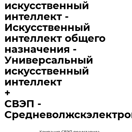
искусственный
интеллект -
Искусственный
интеллект общего
назначения -
Универсальный
искусственный
интеллект
+
СВЭП -
Средневолжскэлектро
Компания СВЭП представила