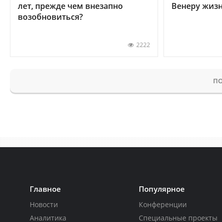
лет, прежде чем внезапно
Венеру жиз
возобновиться?
2222
ПО
Главное
Популярное
Новости
Конференции
Аналитика
Специальные проекты