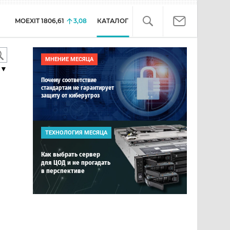
MOEXIT
1806,61
3,08
КАТАЛОГ
МНЕНИЕ МЕСЯЦА
▼
Почему соответствие
стандартам не гарантирует
защиту от киберугроз
ТЕХНОЛОГИЯ МЕСЯЦА
Как выбрать сервер
для ЦОД и не прогадать
в перспективе