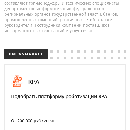
составляют топ-менеджеры и технические специалисты
департаментов информатизации федеральных и
региональных органов государственной власти, банков,
промышленных компаний, розничных сетей, а также
руководители и сотрудники компаний-поставщиков
информационных технологий и услуг связи.
CNEWSMARKET
RPA
Подобрать платформу роботизации RPA
От 200 000 руб./месяц