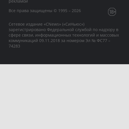
рекламой
Все права защищены © 1995 – 2026
Сетевое издание «CNews» («СиНьюс»)
зарегистрировано Федеральной службой по надзору в
сфере связи, информационных технологий и массовых
коммуникаций 09.11.2018 за номером Эл № ФС77 –
74283