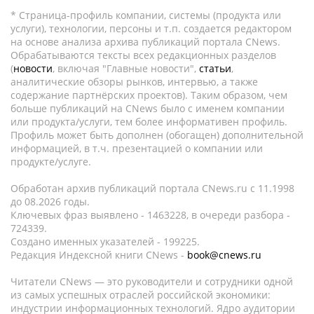
* Страница-профиль компании, системы (продукта или
услуги), технологии, персоны и т.п. создается редактором
на основе анализа архива публикаций портала CNews.
Обрабатываются тексты всех редакционных разделов
(
новости
, включая "Главные новости",
статьи
,
аналитические обзоры рынков, интервью, а также
содержание партнёрских проектов). Таким образом, чем
больше публикаций на CNews было с именем компании
или продукта/услуги, тем более информативен профиль.
Профиль может быть дополнен (обогащен) дополнительной
информацией, в т.ч. презентацией о компании или
продукте/услуге.
Обработан архив публикаций портала CNews.ru c 11.1998
до 08.2026 годы.
Ключевых фраз выявлено - 1463228, в очереди разбора -
724339.
Создано именных указателей - 199225.
Редакция Индексной книги CNews -
book@cnews.ru
Читатели CNews — это руководители и сотрудники одной
из самых успешных отраслей российской экономики:
индустрии информационных технологий. Ядро аудитории