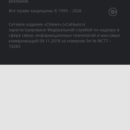
рекламой
Все права защищены © 1995 – 2026
Сетевое издание «CNews» («СиНьюс»)
зарегистрировано Федеральной службой по надзору в
сфере связи, информационных технологий и массовых
коммуникаций 09.11.2018 за номером Эл № ФС77 –
74283