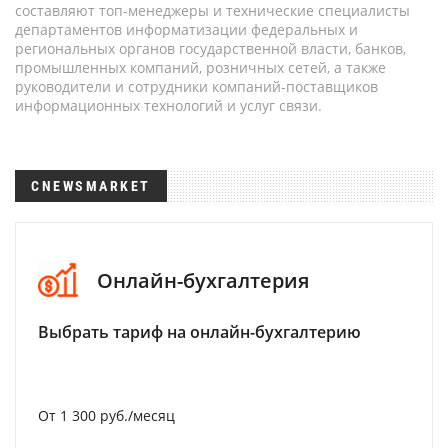
составляют топ-менеджеры и технические специалисты
департаментов информатизации федеральных и
региональных органов государственной власти, банков,
промышленных компаний, розничных сетей, а также
руководители и сотрудники компаний-поставщиков
информационных технологий и услуг связи.
CNEWSMARKET
Онлайн-бухгалтерия
Выбрать тариф на онлайн-бухгалтерию
От 1 300 руб./месяц