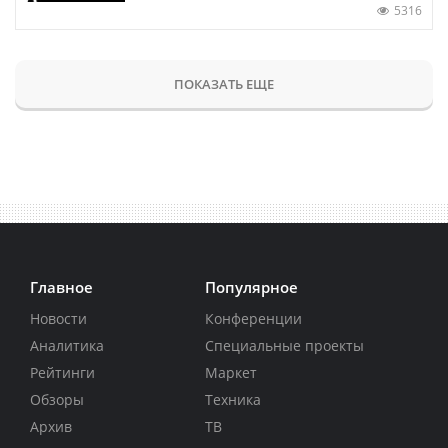
5316
ПОКАЗАТЬ ЕЩЕ
Главное
Популярное
Новости
Конференции
Аналитика
Специальные проекты
Рейтинги
Маркет
Обзоры
Техника
Архив
ТВ