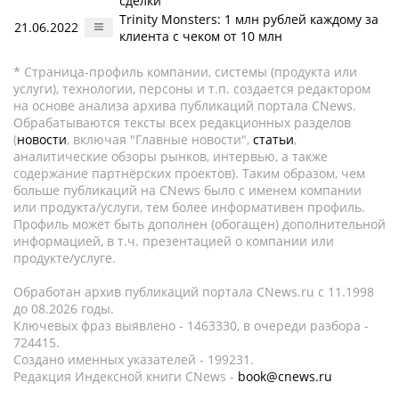
сделки
Trinity Monsters: 1 млн рублей каждому за
21.06.2022
клиента с чеком от 10 млн
* Страница-профиль компании, системы (продукта или
услуги), технологии, персоны и т.п. создается редактором
на основе анализа архива публикаций портала CNews.
Обрабатываются тексты всех редакционных разделов
(
новости
, включая "Главные новости",
статьи
,
аналитические обзоры рынков, интервью, а также
содержание партнёрских проектов). Таким образом, чем
больше публикаций на CNews было с именем компании
или продукта/услуги, тем более информативен профиль.
Профиль может быть дополнен (обогащен) дополнительной
информацией, в т.ч. презентацией о компании или
продукте/услуге.
Обработан архив публикаций портала CNews.ru c 11.1998
до 08.2026 годы.
Ключевых фраз выявлено - 1463330, в очереди разбора -
724415.
Создано именных указателей - 199231.
Редакция Индексной книги CNews -
book@cnews.ru