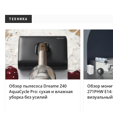
ТЕХНИКА
Обзор пылесоса Dreame Z40
Обзор мони
AquaCycle Pro: сухая и влажная
271PHW E14:
уборка без усилий
визуальный