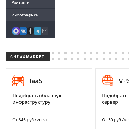
Рейтинги
Инфографика
CNEWSMARKET
IaaS
VP
Подобрать облачную
Подобрать
инфраструктуру
сервер
От 346 руб./месяц
От 30 руб./м