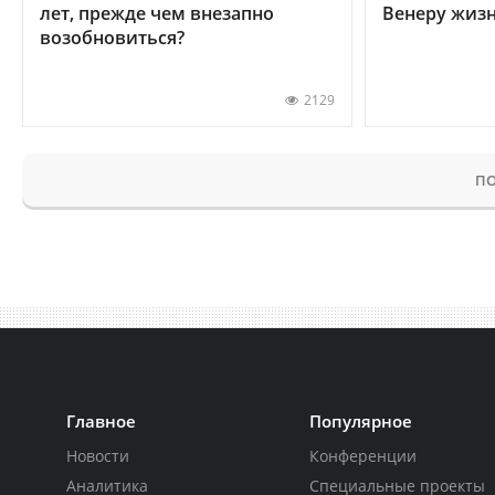
лет, прежде чем внезапно
Венеру жиз
возобновиться?
2129
ПО
Главное
Популярное
Новости
Конференции
Аналитика
Специальные проекты