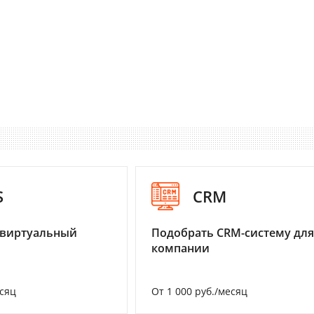
S
CRM
 виртуальный
Подобрать CRM-систему для
компании
есяц
От 1 000 руб./месяц