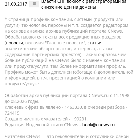
Власти СНГ воюют с регистраторами за
21.09.2017
снижение цен на домены
* Страница-профиль компании, системы (продукта или
услуги), технологии, персоны и т.п. создается редактором
на основе анализа архива публикаций портала CNews.
Обрабатываются тексты всех редакционных разделов
(
новости
, включая "Главные новости",
статьи
,
аналитические обзоры рынков, интервью, а также
содержание партнёрских проектов). Таким образом, чем
больше публикаций на CNews было с именем компании
или продукта/услуги, тем более информативен профиль.
Профиль может быть дополнен (обогащен) дополнительной
информацией, в т.ч. презентацией о компании или
продукте/услуге.
Обработан архив публикаций портала CNews.ru c 11.1998
до 08.2026 годы.
Ключевых фраз выявлено - 1463330, в очереди разбора -
724415.
Создано именных указателей - 199231.
Редакция Индексной книги CNews -
book@cnews.ru
Читатели CNews — это руководители и сотрудники одной