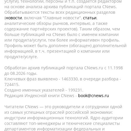
услуги), технологии, персоны и т.п. создается редактором
на основе анализа архива публикаций портала CNews.
Обрабатываются тексты всех редакционных разделов
(
новости
, включая "Главные новости",
статьи
,
аналитические обзоры рынков, интервью, а также
содержание партнёрских проектов). Таким образом, чем
больше публикаций на CNews было с именем компании
или продукта/услуги, тем более информативен профиль.
Профиль может быть дополнен (обогащен) дополнительной
информацией, в т.ч. презентацией о компании или
продукте/услуге.
Обработан архив публикаций портала CNews.ru c 11.1998
до 08.2026 годы.
Ключевых фраз выявлено - 1463330, в очереди разбора -
724415.
Создано именных указателей - 199231.
Редакция Индексной книги CNews -
book@cnews.ru
Читатели CNews — это руководители и сотрудники одной
из самых успешных отраслей российской экономики:
индустрии информационных технологий. Ядро аудитории
составляют топ-менеджеры и технические специалисты
департаментов информатизации федеральных и