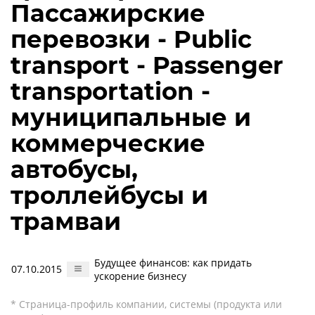
Пассажирские
перевозки - Public
transport - Passenger
transportation -
муниципальные и
коммерческие
автобусы,
троллейбусы и
трамваи
Будущее финансов: как придать
07.10.2015
ускорение бизнесу
* Страница-профиль компании, системы (продукта или