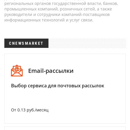
региональных органов государственной власти, банков,
промышленных компаний, розничных сетей, а также
руководители и сотрудники компаний-поставщиков
информационных технологий и услуг связи.
CNEWSMARKET
Email-рассылки
Выбор сервиса для почтовых рассылок
От 0.13 руб./месяц