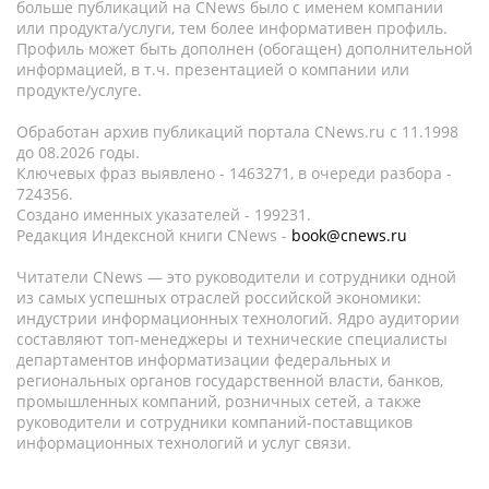
больше публикаций на CNews было с именем компании
или продукта/услуги, тем более информативен профиль.
Профиль может быть дополнен (обогащен) дополнительной
информацией, в т.ч. презентацией о компании или
продукте/услуге.
Обработан архив публикаций портала CNews.ru c 11.1998
до 08.2026 годы.
Ключевых фраз выявлено - 1463271, в очереди разбора -
724356.
Создано именных указателей - 199231.
Редакция Индексной книги CNews -
book@cnews.ru
Читатели CNews — это руководители и сотрудники одной
из самых успешных отраслей российской экономики:
индустрии информационных технологий. Ядро аудитории
составляют топ-менеджеры и технические специалисты
департаментов информатизации федеральных и
региональных органов государственной власти, банков,
промышленных компаний, розничных сетей, а также
руководители и сотрудники компаний-поставщиков
информационных технологий и услуг связи.