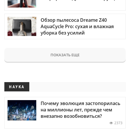
Обзор пылесоса Dreame Z40
AquaCycle Pro: сухая и влажная
уборка без усилий
ПОКАЗАТЬ ЕЩЕ
НАУКА
Почему эволюция застопорилась
на миллионы лет, прежде чем
внезапно возобновиться?
2373