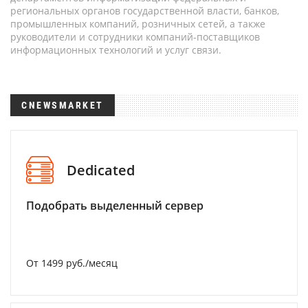
региональных органов государственной власти, банков,
промышленных компаний, розничных сетей, а также
руководители и сотрудники компаний-поставщиков
информационных технологий и услуг связи.
CNEWSMARKET
Dedicated
Подобрать выделенный сервер
От 1499 руб./месяц