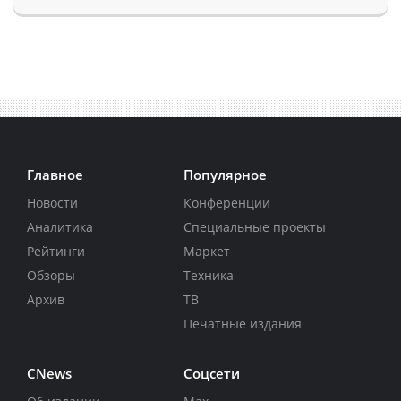
Главное
Популярное
Новости
Конференции
Аналитика
Специальные проекты
Рейтинги
Маркет
Обзоры
Техника
Архив
ТВ
Печатные издания
CNews
Соцсети