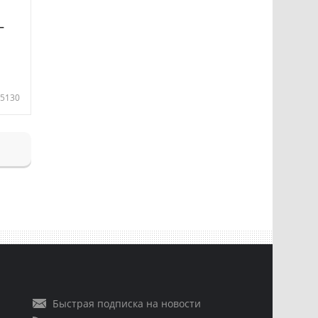
—
5130
Быстрая подписка на новости