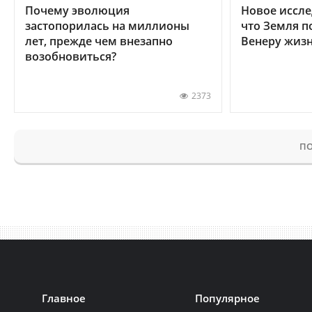
Почему эволюция
Новое иссле
застопорилась на миллионы
что Земля п
лет, прежде чем внезапно
Венеру жиз
возобновиться?
2373
ПО
Главное
Популярное