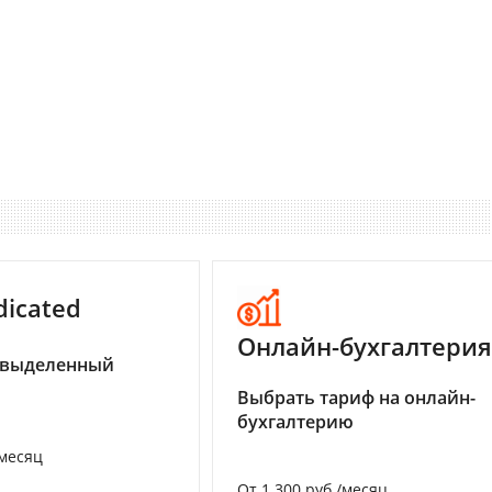
dicated
Онлайн-бухгалтерия
 выделенный
Выбрать тариф на онлайн-
бухгалтерию
/месяц
От 1 300 руб./месяц