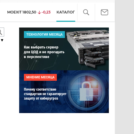
MOEXIT
1802,50
-0,23
КАТАЛОГ
ТЕХНОЛОГИЯ МЕСЯЦА
▼
Как выбрать сервер
для ЦОД и не прогадать
в перспективе
МНЕНИЕ МЕСЯЦА
Почему соответствие
стандартам не гарантирует
защиту от киберугроз