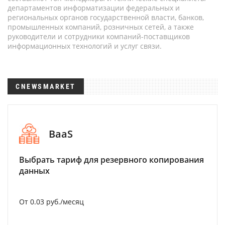
департаментов информатизации федеральных и
региональных органов государственной власти, банков,
промышленных компаний, розничных сетей, а также
руководители и сотрудники компаний-поставщиков
информационных технологий и услуг связи.
CNEWSMARKET
BaaS
Выбрать тариф для резервного копирования
данных
От 0.03 руб./месяц