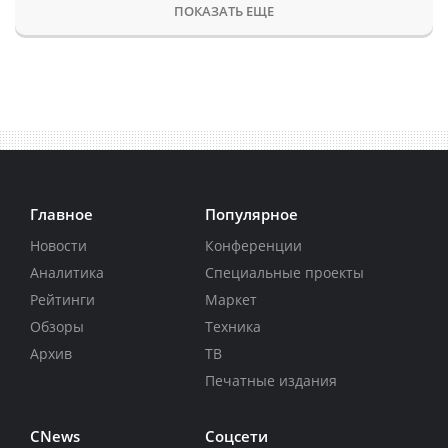
ПОКАЗАТЬ ЕЩЕ
Главное
Популярное
Новости
Конференции
Аналитика
Специальные проекты
Рейтинги
Маркет
Обзоры
Техника
Архив
ТВ
Печатные издания
CNews
Соцсети