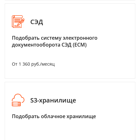
СЭД
Подобрать систему электронного
документооборота СЭД (ECM)
От 1 360 руб./месяц
S3-хранилище
Подобрать облачное хранилище