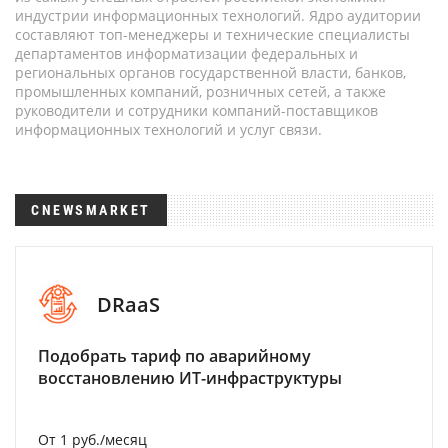
индустрии информационных технологий. Ядро аудитории
составляют топ-менеджеры и технические специалисты
департаментов информатизации федеральных и
региональных органов государственной власти, банков,
промышленных компаний, розничных сетей, а также
руководители и сотрудники компаний-поставщиков
информационных технологий и услуг связи.
CNEWSMARKET
DRaaS
Подобрать тариф по аварийному
восстановлению ИТ-инфраструктуры
От 1 руб./месяц