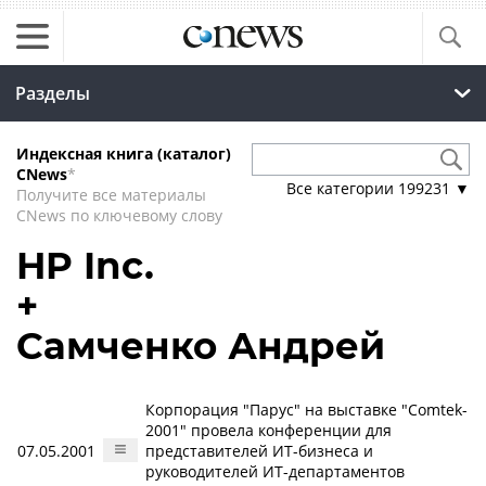
Разделы
Индексная книга (каталог)
CNews
*
Все категории
199231
▼
Получите все материалы
CNews по ключевому слову
HP Inc.
+
Самченко Андрей
Корпорация "Парус" на выставке "Comtek-
2001" провела конференции для
07.05.2001
представителей ИТ-бизнеса и
руководителей ИТ-департаментов