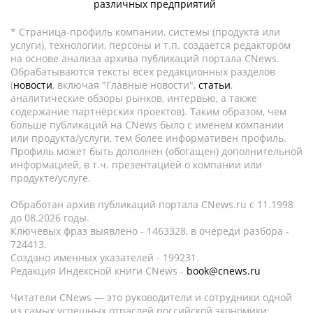
различных предприятий
* Страница-профиль компании, системы (продукта или
услуги), технологии, персоны и т.п. создается редактором
на основе анализа архива публикаций портала CNews.
Обрабатываются тексты всех редакционных разделов
(
новости
, включая "Главные новости",
статьи
,
аналитические обзоры рынков, интервью, а также
содержание партнёрских проектов). Таким образом, чем
больше публикаций на CNews было с именем компании
или продукта/услуги, тем более информативен профиль.
Профиль может быть дополнен (обогащен) дополнительной
информацией, в т.ч. презентацией о компании или
продукте/услуге.
Обработан архив публикаций портала CNews.ru c 11.1998
до 08.2026 годы.
Ключевых фраз выявлено - 1463328, в очереди разбора -
724413.
Создано именных указателей - 199231.
Редакция Индексной книги CNews -
book@cnews.ru
Читатели CNews — это руководители и сотрудники одной
из самых успешных отраслей российской экономики: