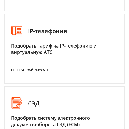
IP-телефония
Подобрать тариф на IP-телефонию и
виртуальную АТС
От 0.50 руб./месяц
СЭД
Подобрать систему электронного
документооборота СЭД (ECM)