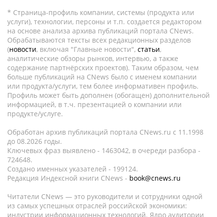
* Страница-профиль компании, системы (продукта или
услуги), технологии, персоны и т.п. создается редактором
на основе анализа архива публикаций портала CNews.
Обрабатываются тексты всех редакционных разделов
(
новости
, включая "Главные новости",
статьи
,
аналитические обзоры рынков, интервью, а также
содержание партнёрских проектов). Таким образом, чем
больше публикаций на CNews было с именем компании
или продукта/услуги, тем более информативен профиль.
Профиль может быть дополнен (обогащен) дополнительной
информацией, в т.ч. презентацией о компании или
продукте/услуге.
Обработан архив публикаций портала CNews.ru c 11.1998
до 08.2026 годы.
Ключевых фраз выявлено - 1463042, в очереди разбора -
724648.
Создано именных указателей - 199124.
Редакция Индексной книги CNews -
book@cnews.ru
Читатели CNews — это руководители и сотрудники одной
из самых успешных отраслей российской экономики:
индустрии информационных технологий. Ядро аудитории