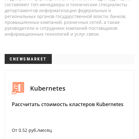
составляют топ-менеджеры и технические специалисты
департаментов информатизации федеральных и
региональных органов государственной власти, банков,
промышленных компаний, розничных сетей, а также
руководители и сотрудники компаний-поставщиков
информационных технологий и услуг связи.
CNEWSMARKET
Kubernetes
Рассчитать стоимость кластеров Kubernetes
От 0.52 руб./месяц