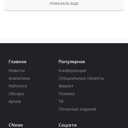
ПОКАЗАТЬ ЕЩЕ
Главное
Популярное
Новости
Конференции
Аналитика
Специальные проекты
Рейтинги
Маркет
Обзоры
Техника
Архив
ТВ
Печатные издания
CNews
Соцсети