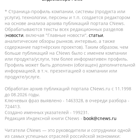
* Страница-профиль компании, системы (продукта или
услуги), технологии, персоны и т.п. создается редактором
на основе анализа архива публикаций портала CNews.
Обрабатываются тексты всех редакционных разделов
(
новости
, включая "Главные новости",
статьи
,
аналитические обзоры рынков, интервью, а также
содержание партнёрских проектов). Таким образом, чем
больше публикаций на CNews было с именем компании
или продукта/услуги, тем более информативен профиль.
Профиль может быть дополнен (обогащен) дополнительной
информацией, в т.ч. презентацией о компании или
продукте/услуге.
Обработан архив публикаций портала CNews.ru c 11.1998
до 08.2026 годы.
Ключевых фраз выявлено - 1463328, в очереди разбора -
724413.
Создано именных указателей - 199231.
Редакция Индексной книги CNews -
book@cnews.ru
Читатели CNews — это руководители и сотрудники одной
из самых успешных отраслей российской экономики: