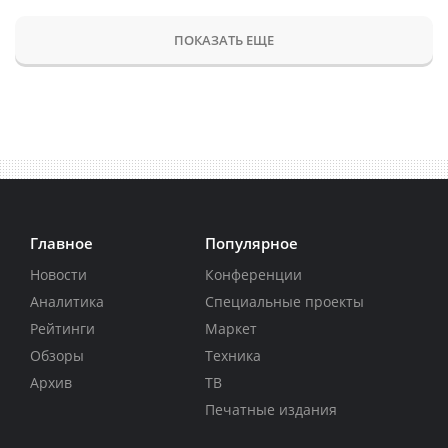
ПОКАЗАТЬ ЕЩЕ
Главное
Популярное
Новости
Конференции
Аналитика
Специальные проекты
Рейтинги
Маркет
Обзоры
Техника
Архив
ТВ
Печатные издания