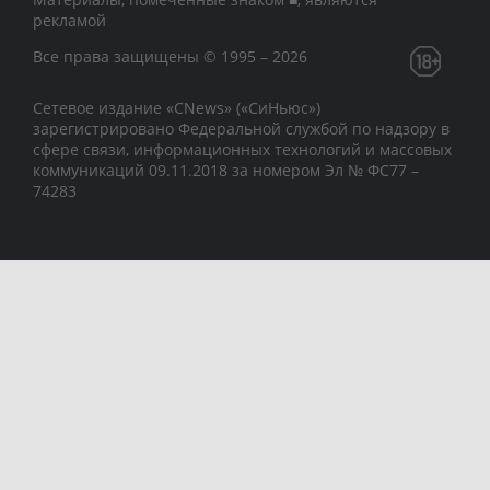
рекламой
Все права защищены © 1995 – 2026
Сетевое издание «CNews» («СиНьюс»)
зарегистрировано Федеральной службой по надзору в
сфере связи, информационных технологий и массовых
коммуникаций 09.11.2018 за номером Эл № ФС77 –
74283