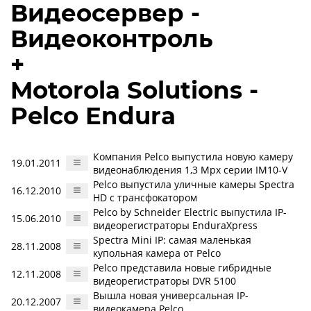
Видеосервер -
Видеоконтроль
+
Motorola Solutions -
Pelco Endura
Компания Pelco выпустила новую камеру
19.01.2011
видеонаблюдения 1,3 Mpx серии IM10-V
Pelco выпустила уличные камеры Spectra
16.12.2010
HD с трансфокатором
Pelco by Schneider Electric выпустила IP-
15.06.2010
видеорегистраторы EnduraXpress
Spectra Mini IP: самая маленькая
28.11.2008
купольная камера от Pelco
Pelco представила новые гибридные
12.11.2008
видеорегистраторы DVR 5100
Вышла новая универсальная IP-
20.12.2007
видеокамера Pelco