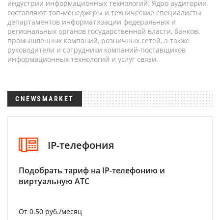
индустрии информационных технологий. Ядро аудитории
составляют топ-менеджеры и технические специалисты
департаментов информатизации федеральных и
региональных органов государственной власти, банков,
промышленных компаний, розничных сетей, а также
руководители и сотрудники компаний-поставщиков
информационных технологий и услуг связи.
CNEWSMARKET
IP-телефония
Подобрать тариф на IP-телефонию и
виртуальную АТС
От 0.50 руб./месяц