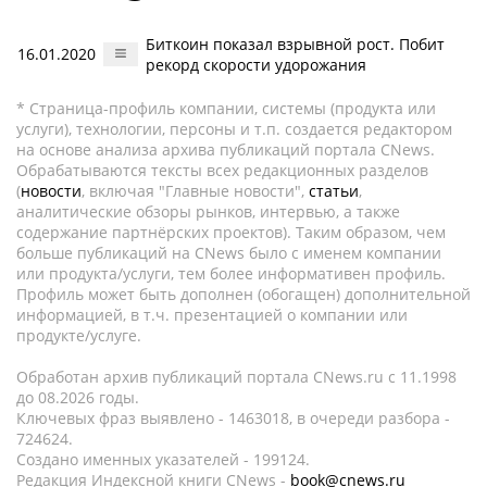
Биткоин показал взрывной рост. Побит
16.01.2020
рекорд скорости удорожания
* Страница-профиль компании, системы (продукта или
услуги), технологии, персоны и т.п. создается редактором
на основе анализа архива публикаций портала CNews.
Обрабатываются тексты всех редакционных разделов
(
новости
, включая "Главные новости",
статьи
,
аналитические обзоры рынков, интервью, а также
содержание партнёрских проектов). Таким образом, чем
больше публикаций на CNews было с именем компании
или продукта/услуги, тем более информативен профиль.
Профиль может быть дополнен (обогащен) дополнительной
информацией, в т.ч. презентацией о компании или
продукте/услуге.
Обработан архив публикаций портала CNews.ru c 11.1998
до 08.2026 годы.
Ключевых фраз выявлено - 1463018, в очереди разбора -
724624.
Создано именных указателей - 199124.
Редакция Индексной книги CNews -
book@cnews.ru