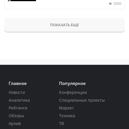
5000
ПОКАЗАТЬ ЕЩЕ
Главное
Популярное
Новости
Конференции
Аналитика
Специальные проекты
Рейтинги
Маркет
Обзоры
Техника
Архив
ТВ