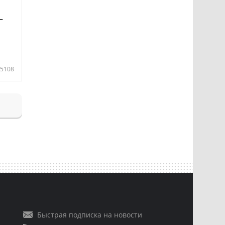
—
5108
Быстрая подписка на новости