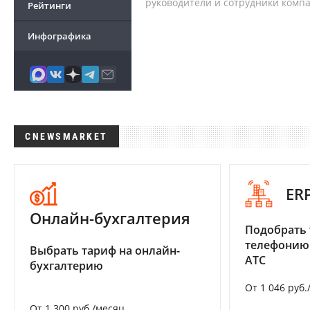
руководители и сотрудники комп
Рейтинги
Инфографика
CNEWSMARKET
ER
Онлайн-бухгалтерия
Подобрать 
телефонию
Выбрать тариф на онлайн-
АТС
бухгалтерию
От 1 046 руб.
От 1 300 руб./месяц