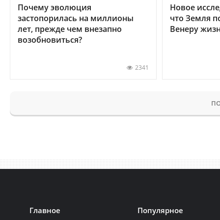
Почему эволюция
Новое иссле
застопорилась на миллионы
что Земля п
лет, прежде чем внезапно
Венеру жиз
возобновиться?
2341
ПО
Главное
Популярное