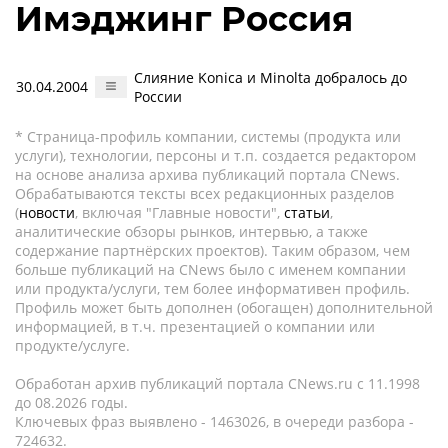
Имэджинг Россия
Слияние Konica и Minolta добралось до
30.04.2004
России
* Страница-профиль компании, системы (продукта или
услуги), технологии, персоны и т.п. создается редактором
на основе анализа архива публикаций портала CNews.
Обрабатываются тексты всех редакционных разделов
(
новости
, включая "Главные новости",
статьи
,
аналитические обзоры рынков, интервью, а также
содержание партнёрских проектов). Таким образом, чем
больше публикаций на CNews было с именем компании
или продукта/услуги, тем более информативен профиль.
Профиль может быть дополнен (обогащен) дополнительной
информацией, в т.ч. презентацией о компании или
продукте/услуге.
Обработан архив публикаций портала CNews.ru c 11.1998
до 08.2026 годы.
Ключевых фраз выявлено - 1463026, в очереди разбора -
724632.