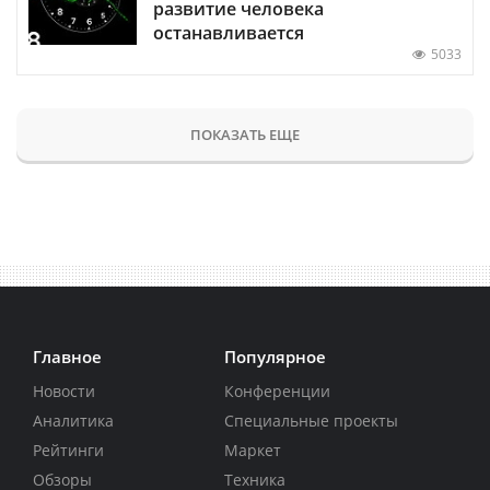
развитие человека
останавливается
5033
ПОКАЗАТЬ ЕЩЕ
Главное
Популярное
Новости
Конференции
Аналитика
Специальные проекты
Рейтинги
Маркет
Обзоры
Техника