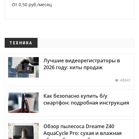
От 0.50 руб./месяц
ТЕХНИКА
Лучшие видеорегистраторы в
2026 году: хиты продаж
48841
Как безопасно купить б/у
смартфон: подробная инструкция
Обзор пылесоса Dreame Z40
AquaCycle Pro: сухая и влажная