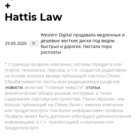
+
Hattis Law
Western Digital продавала медленные и
дешевые жесткие диски под видом
29.05.2020
быстрых и дорогих. Настала пора
расплаты
* Страница-профиль компании, системы (продукта или
услуги), технологии, персоны и т.п. создается редактором
на основе анализа архива публикаций портала CNews.
Обрабатываются тексты всех редакционных разделов
(
новости
, включая "Главные новости",
статьи
,
аналитические обзоры рынков, интервью, а также
содержание партнёрских проектов). Таким образом, чем
больше публикаций на CNews было с именем компании
или продукта/услуги, тем более информативен профиль.
Профиль может быть дополнен (обогащен) дополнительной
информацией, в т.ч. презентацией о компании или
продукте/услуге.