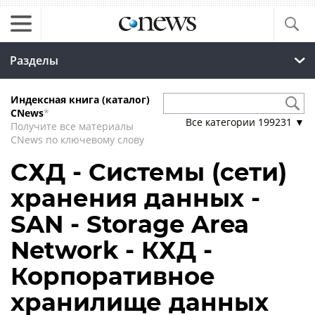
Разделы
Индексная книга (каталог)
CNews
*
Все категории
199231
▼
Получите все материалы
CNews по ключевому слову
СХД - Системы (сети)
хранения данных -
SAN - Storage Area
Network - КХД -
Корпоративное
хранилище данных