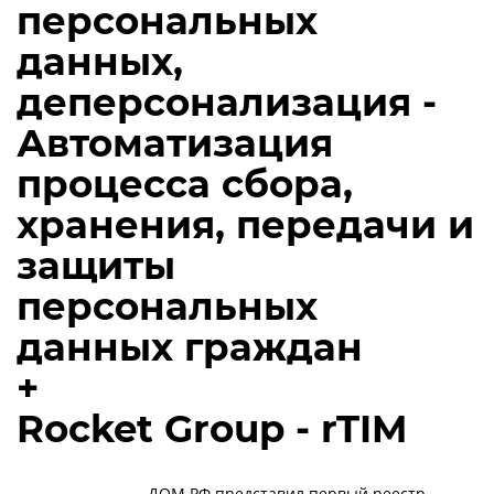
персональных
данных,
деперсонализация -
Автоматизация
процесса сбора,
хранения, передачи и
защиты
персональных
данных граждан
+
Rocket Group - rTIM
ДОМ.РФ представил первый реестр