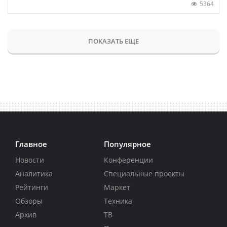
5364
ПОКАЗАТЬ ЕЩЕ
Главное
Популярное
Новости
Конференции
Аналитика
Специальные проекты
Рейтинги
Маркет
Обзоры
Техника
Архив
ТВ