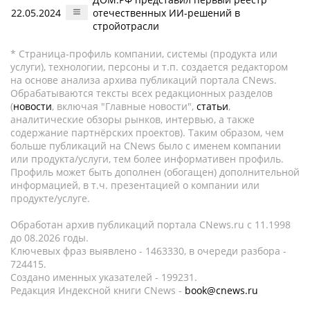
22.05.2024
отечественных ИИ-решений в
стройотрасли
* Страница-профиль компании, системы (продукта или
услуги), технологии, персоны и т.п. создается редактором
на основе анализа архива публикаций портала CNews.
Обрабатываются тексты всех редакционных разделов
(
новости
, включая "Главные новости",
статьи
,
аналитические обзоры рынков, интервью, а также
содержание партнёрских проектов). Таким образом, чем
больше публикаций на CNews было с именем компании
или продукта/услуги, тем более информативен профиль.
Профиль может быть дополнен (обогащен) дополнительной
информацией, в т.ч. презентацией о компании или
продукте/услуге.
Обработан архив публикаций портала CNews.ru c 11.1998
до 08.2026 годы.
Ключевых фраз выявлено - 1463330, в очереди разбора -
724415.
Создано именных указателей - 199231.
Редакция Индексной книги CNews -
book@cnews.ru