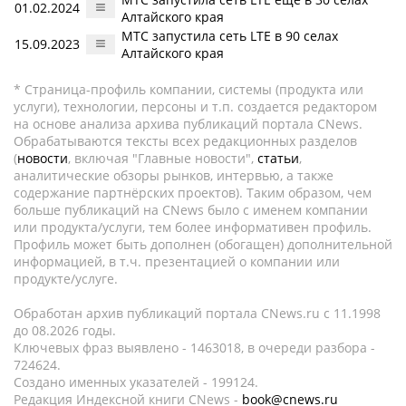
01.02.2024
Алтайского края
МТС запустила сеть LTE в 90 селах
15.09.2023
Алтайского края
* Страница-профиль компании, системы (продукта или
услуги), технологии, персоны и т.п. создается редактором
на основе анализа архива публикаций портала CNews.
Обрабатываются тексты всех редакционных разделов
(
новости
, включая "Главные новости",
статьи
,
аналитические обзоры рынков, интервью, а также
содержание партнёрских проектов). Таким образом, чем
больше публикаций на CNews было с именем компании
или продукта/услуги, тем более информативен профиль.
Профиль может быть дополнен (обогащен) дополнительной
информацией, в т.ч. презентацией о компании или
продукте/услуге.
Обработан архив публикаций портала CNews.ru c 11.1998
до 08.2026 годы.
Ключевых фраз выявлено - 1463018, в очереди разбора -
724624.
Создано именных указателей - 199124.
Редакция Индексной книги CNews -
book@cnews.ru