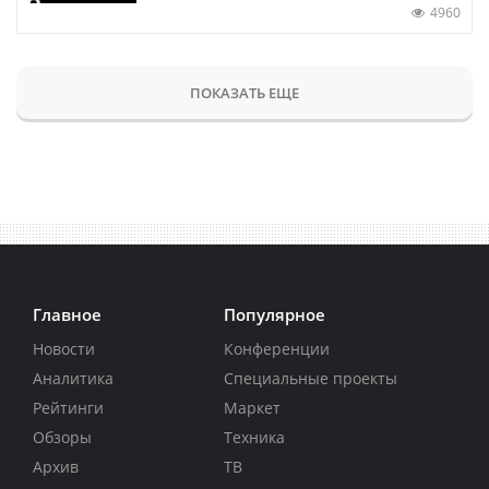
4960
ПОКАЗАТЬ ЕЩЕ
Главное
Популярное
Новости
Конференции
Аналитика
Специальные проекты
Рейтинги
Маркет
Обзоры
Техника
Архив
ТВ