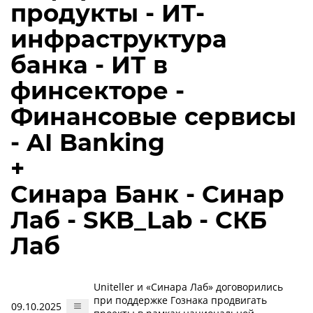
продукты - ИТ-
инфраструктура
банка - ИТ в
финсекторе -
Финансовые сервисы
- AI Banking
+
Синара Банк - Синар
Лаб - SKB_Lab - СКБ
Лаб
Uniteller и «Синара Лаб» договорились
при поддержке Гознака продвигать
09.10.2025