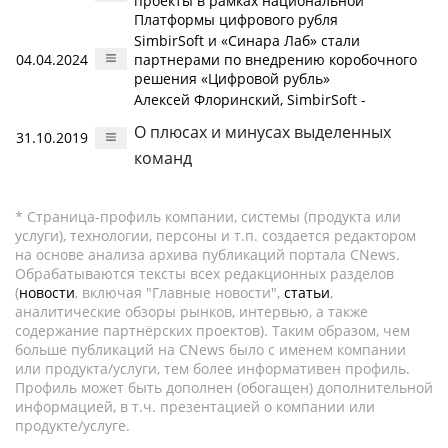
проекты в рамках национальной
Платформы цифрового рубля
SimbirSoft и «Синара Лаб» стали
04.04.2024
партнерами по внедрению коробочного
решения «Цифровой рубль»
Алексей Флоринский, SimbirSoft -
О плюсах и минусах выделенных
31.10.2019
команд
* Страница-профиль компании, системы (продукта или
услуги), технологии, персоны и т.п. создается редактором
на основе анализа архива публикаций портала CNews.
Обрабатываются тексты всех редакционных разделов
(
новости
, включая "Главные новости",
статьи
,
аналитические обзоры рынков, интервью, а также
содержание партнёрских проектов). Таким образом, чем
больше публикаций на CNews было с именем компании
или продукта/услуги, тем более информативен профиль.
Профиль может быть дополнен (обогащен) дополнительной
информацией, в т.ч. презентацией о компании или
продукте/услуге.