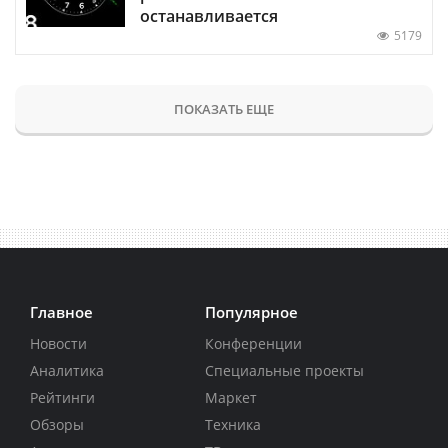
останавливается
5179
ПОКАЗАТЬ ЕЩЕ
Главное
Популярное
Новости
Конференции
Аналитика
Специальные проекты
Рейтинги
Маркет
Обзоры
Техника