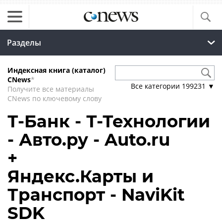
Разделы
Индексная книга (каталог)
CNews
*
Все категории
199231
▼
Получите все материалы
CNews по ключевому слову
Т-Банк - Т-Технологии
- Авто.ру - Auto.ru
+
Яндекс.Карты и
Транспорт - NaviKit
SDK