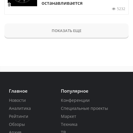
останавливается
5232
ПОКАЗАТЬ ЕЩЕ
Главное
Популярное
Новости
Конференции
Аналитика
Специальные проекты
Рейтинги
Маркет
Обзоры
Техника
Архив
ТВ