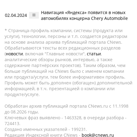
Навигация «Яндекса» появится в новых
02.04.2024
автомобилях концерна Chery Automobile
* Страница-профиль компании, системы (продукта или
услуги), технологии, персоны и т.п. создается редактором
на основе анализа архива публикаций портала CNews.
Обрабатываются тексты всех редакционных разделов
(
новости
, включая "Главные новости",
статьи
,
аналитические обзоры рынков, интервью, а также
содержание партнёрских проектов). Таким образом, чем
больше публикаций на CNews было с именем компании
или продукта/услуги, тем более информативен профиль.
Профиль может быть дополнен (обогащен) дополнительной
информацией, в т.ч. презентацией о компании или
продукте/услуге.
Обработан архив публикаций портала CNews.ru c 11.1998
до 08.2026 годы.
Ключевых фраз выявлено - 1463328, в очереди разбора -
724413.
Создано именных указателей - 199231.
Редакция Индексной книги CNews -
book@cnews.ru