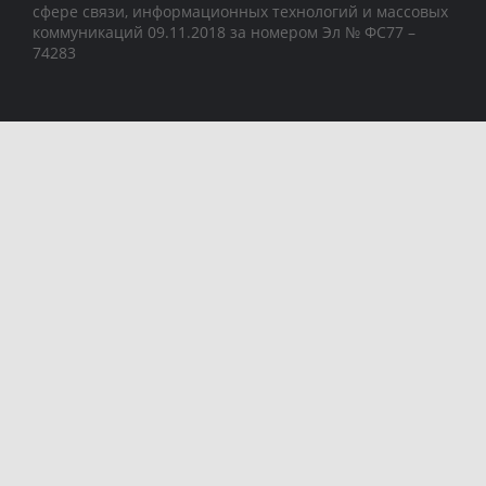
сфере связи, информационных технологий и массовых
коммуникаций 09.11.2018 за номером Эл № ФС77 –
74283