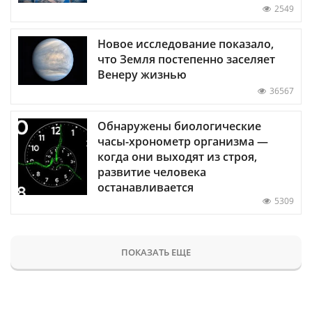
2549
Новое исследование показало,
что Земля постепенно заселяет
Венеру жизнью
36567
Обнаружены биологические
часы-хронометр организма —
когда они выходят из строя,
развитие человека
останавливается
5309
ПОКАЗАТЬ ЕЩЕ