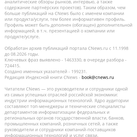
аналитические обзоры рынков, интервью, а также
содержание партнёрских проектов). Таким образом, чем
больше публикаций на CNews было с именем компании
или продукта/услуги, тем более информативен профиль.
Профиль может быть дополнен (обогащен) дополнительной
информацией, в т.ч. презентацией о компании или
продукте/услуге.
Обработан архив публикаций портала CNews.ru c 11.1998
до 08.2026 годы.
Ключевых фраз выявлено - 1463330, в очереди разбора -
724415.
Создано именных указателей - 199231.
Редакция Индексной книги CNews -
book@cnews.ru
Читатели CNews — это руководители и сотрудники одной
из самых успешных отраслей российской экономики:
индустрии информационных технологий. Ядро аудитории
составляют топ-менеджеры и технические специалисты
департаментов информатизации федеральных и
региональных органов государственной власти, банков,
промышленных компаний, розничных сетей, а также
руководители и сотрудники компаний-поставщиков
информационных технологий и услуг связи.